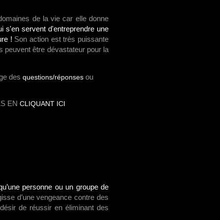
 domaines de la vie car elle donne
 s'en servent d'entreprendre une
ure !
Son action est très puissante
ts peuvent être dévastateur pour la
age des
ou
questions/réponses
LS EN
CLIQUANT ICI
ce qu’une personne ou un groupe de
gisse d’une vengeance contre des
désir de réussir en éliminant des