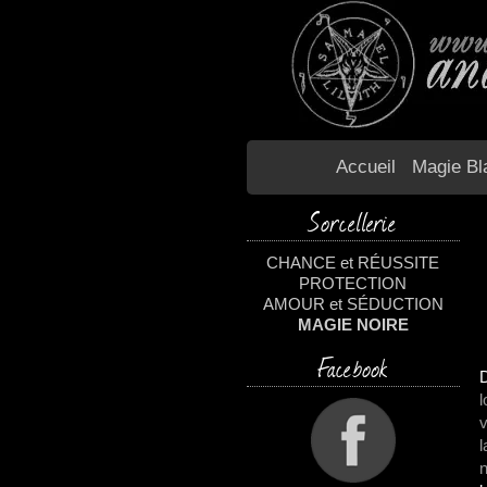
Accueil
Magie Bl
Sorcellerie
CHANCE et RÉUSSITE
PROTECTION
AMOUR et SÉDUCTION
MAGIE NOIRE
Facebook
D
l
v
l
n