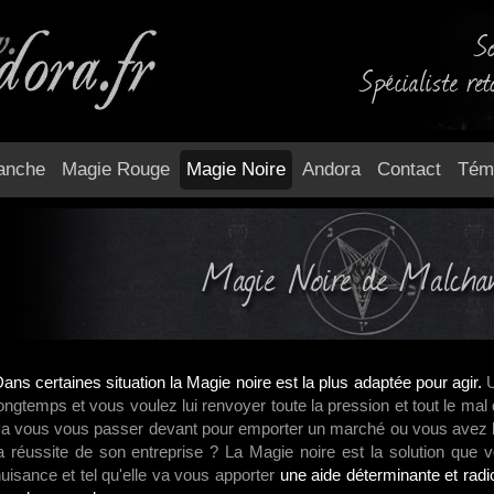
So
Spécialiste ret
anche
Magie Rouge
Magie Noire
Andora
Contact
Tém
Magie Noire de Malcha
ans certaines situation la Magie noire est la plus adaptée pour agir.
U
ongtemps et vous voulez lui renvoyer toute la pression et tout le mal 
a vous vous passer devant pour emporter un marché ou vous avez 
a réussite de son entreprise ? La Magie noire est la solution que
uisance et tel qu'elle va vous apporter
une aide déterminante et rad