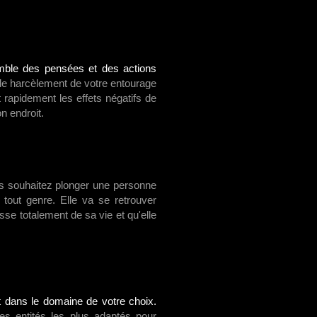
semble des pensées et des actions
le harcèlement de votre entourage
 rapidement les effets négatifs de
n endroit.
ous souhaitez plonger une personne
tout genre. Elle va se retrouver
se totalement de sa vie et qu'elle
t dans le domaine de votre choix.
les entités les plus adaptés pour