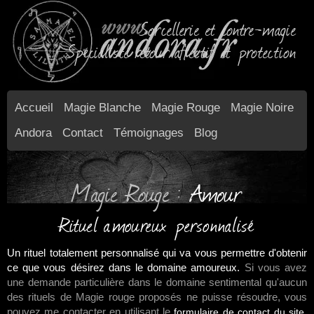
Sorcellerie et contre-magie
Spécialiste retour affectif et protection
Accueil
Magie Blanche
Magie Rouge
Magie Noire
Andora
Contact
Témoignages
Blog
Magie Rouge :
Amour
Rituel amoureux personnalisé
Un rituel totalement personnalisé qui va vous permettre d'obtenir
ce que vous désirez dans le domaine amoureux.
Si vous avez
une demande particulière dans le domaine sentimental qu'aucun
des rituels de Magie rouge proposés ne puisse résoudre, vous
pouvez me contacter en utilisant le
.
formulaire de contact du site