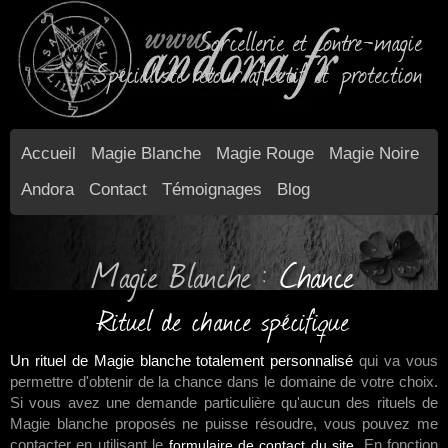
Sorcellerie et contre-magie
Spécialiste retour affectif et protection
Accueil
Magie Blanche
Magie Rouge
Magie Noire
Andora
Contact
Témoignages
Blog
Magie Blanche :
Chance
Rituel de chance spécifique
Un rituel de Magie blanche totalement personnalisé
qui va vous
permettre d'obtenir de la chance dans le domaine de votre choix.
Si vous avez une demande particulière qu'aucun des rituels de
Magie blanche proposés ne puisse résoudre, vous pouvez me
contacter en utilisant le
. En fonction
formulaire de contact du site