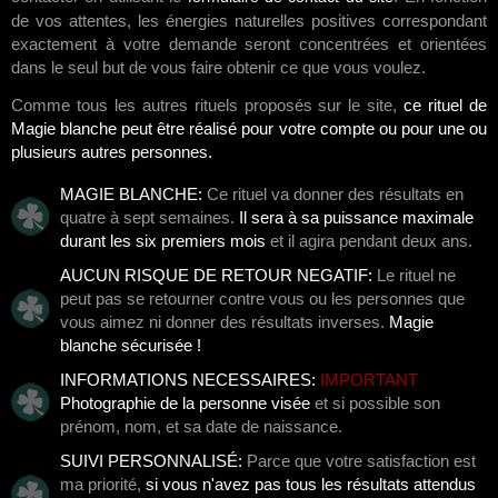
de vos attentes, les énergies naturelles positives correspondant
exactement à votre demande seront concentrées et orientées
dans le seul but de vous faire obtenir ce que vous voulez.
Comme tous les autres rituels proposés sur le site,
ce rituel de
Magie blanche peut être réalisé pour votre compte ou pour une ou
plusieurs autres personnes.
MAGIE BLANCHE:
Ce rituel va donner des résultats en
quatre à sept semaines.
Il sera à sa puissance maximale
durant les six premiers mois
et il agira pendant deux ans.
AUCUN RISQUE DE RETOUR NEGATIF:
Le rituel ne
peut pas se retourner contre vous ou les personnes que
vous aimez ni donner des résultats inverses.
Magie
blanche sécurisée !
INFORMATIONS NECESSAIRES:
IMPORTANT
Photographie de la personne visée
et si possible son
prénom, nom, et sa date de naissance.
SUIVI PERSONNALISÉ:
Parce que votre satisfaction est
ma priorité,
si vous n'avez pas tous les résultats attendus