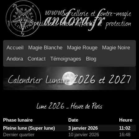
Sorcellerie et contre-magie
Spécialiste retour affectif et protection
Accueil
Magie Blanche
Magie Rouge
Magie Noire
Andora
Contact
Témoignages
Blog
Calendrier Lunaire
2026 et 2027
Lune 2026 – Heure de Paris
Phase lunaire
Date
Heure
Pleine lune (Super lune)
3 janvier 2026
11:02
Dernier quartier
10 janvier 2026
16:48